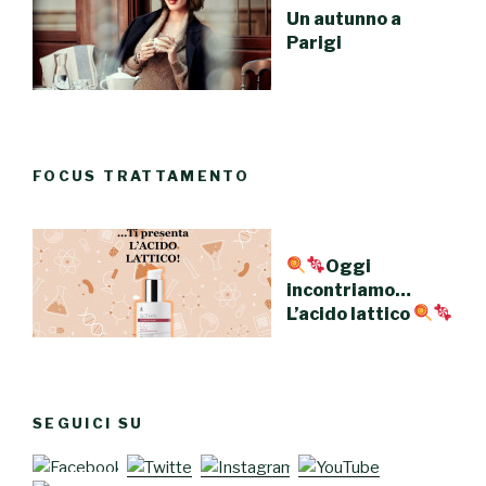
Un autunno a
Parigi
FOCUS TRATTAMENTO
Oggi
incontriamo…
L’acido lattico
SEGUICI SU