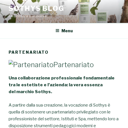
Salta
SOTHYS BLOG
al
La bellezza è armonia.
contenuto
Menu
PARTENARIATO
Partenariato
Una collaborazione professionale fondamentale
tra le estetiste e l’azienda: la vera essenza
del marchio Sothys.
A partire dalla sua creazione, la vocazione di Sothys è
quella di sostenere un partenariato privilegiato con le
professioniste del settore, Istituti e Spa, mettendo loro a
disposizione strumenti pedagogici moderni e