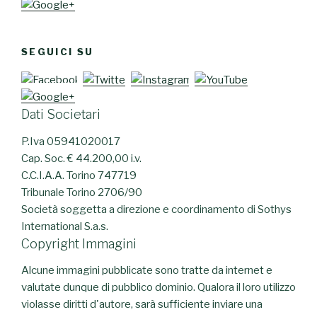
SEGUICI SU
Dati Societari
P.Iva 05941020017
Cap. Soc. € 44.200,00 i.v.
C.C.I.A.A. Torino 747719
Tribunale Torino 2706/90
Società soggetta a direzione e coordinamento di Sothys
International S.a.s.
Copyright Immagini
Alcune immagini pubblicate sono tratte da internet e
valutate dunque di pubblico dominio. Qualora il loro utilizzo
violasse diritti d'autore, sarà sufficiente inviare una