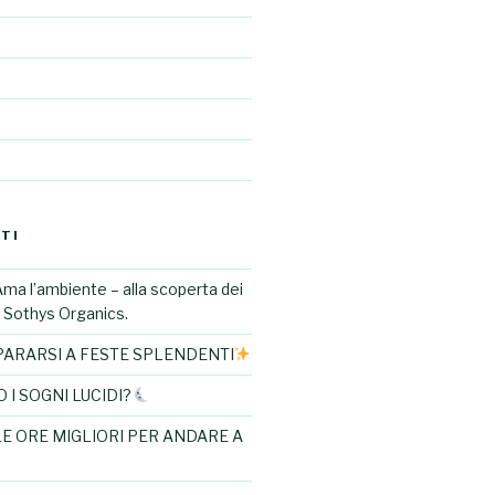
TI
Ama l’ambiente – alla scoperta dei
di Sothys Organics.
ARARSI A FESTE SPLENDENTI
I SOGNI LUCIDI?
LE ORE MIGLIORI PER ANDARE A