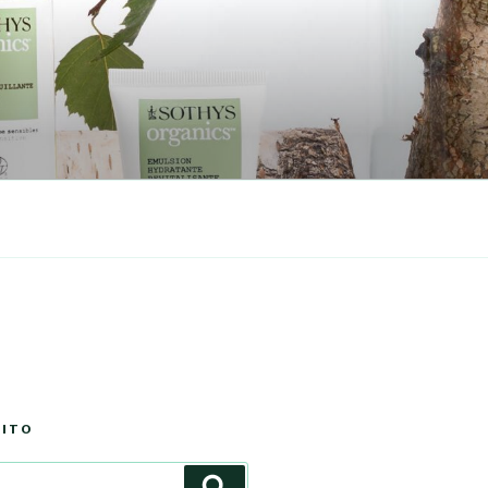
SITO
Cerca