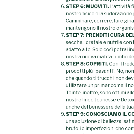
STEP 6: MUOVITI.
L’attività 
nostro fisico e la sudorazione 
Camminare, correre, fare gina
mantengono il nostro organism
STEP 7: PRENDITI CURA DE
secche. Idratale e nutrile con 
adatto a te. Solo così potrai i
nostra nuova matita Jumbo del
STEP 8: COPRITI.
Con il fred
prodotti più “pesanti”. No, no
che quando ti trucchi, non dev
utilizzare un primer come il no
Teinte, inoltre, sono ottimi al
nostre linee Jeunesse e Detox
anche del benessere della tua 
STEP 9: CONOSCIAMO IL 
una soluzione di bellezza last 
brufoli o imperfezioni che c