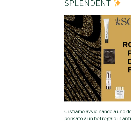
SPLENDENTI
Ci stiamo avvicinando a uno dei
pensato a un bel regalo in ant