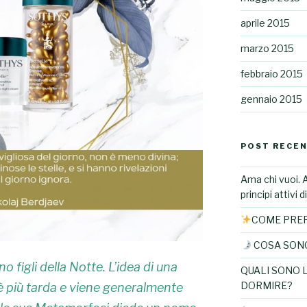
aprile 2015
marzo 2015
febbraio 2015
gennaio 2015
POST RECEN
Ama chi vuoi. 
principi attivi 
COME PREP
COSA SONO 
 figli della Notte. L’idea di una
QUALI SONO 
DORMIRE?
 è più tarda e viene generalmente