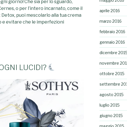
maggio 2016
gni giorno! Che sia per lo sguardo,
ernes, o per l’intero incarnato, come il
aprile 2016
Detox, puoi mescolarlo alla tua crema
marzo 2016
o e evitare che le imperfezioni
febbraio 2016
gennaio 2016
dicembre 201
novembre 201
OGNI LUCIDI?
ottobre 2015
settembre 20
agosto 2015
luglio 2015
giugno 2015
maggio 2015