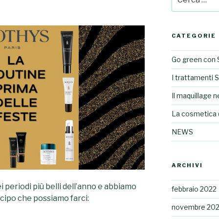
CATEGORIE
Go green con 
I trattamenti 
Il maquillage ne
La cosmetica 
NEWS
ARCHIVI
 periodi più belli dell’anno e abbiamo
febbraio 2022
icipo che possiamo farci:
novembre 202