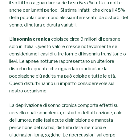
il soffitto o a guardare serie tv su
Netflix
tutta la notte,
anche per lunghi periodi. Si stima, infatti, che circa il 45%
della popolazione mondiale sia interessato da disturbi del
sonno, di natura e durata variabili.
L’
insonnia cronica
colpisce circa 9 milioni di persone
solo in Italia. Questo valore cresce notevolmente se
consideriamo i casi di altre forme di insonnia transitorie o
lievi. Le apnee notturne rappresentano un ulteriore
disturbo frequente che riguarda in particolare la
popolazione più adulta ma può colpire a tutte le età.
Questi disturbi hanno un impatto considerevole sul
nostro organismo.
La deprivazione di sonno cronica comporta effetti sul
cervello quali sonnolenza, disturbo dell’attenzione, calo
dell’umore, nelle fasi acute disinibizione e mancata
percezione del rischio, disturbi della memoria e
allucinazioni ipnagogiche. Le ripercussioni sul corpo