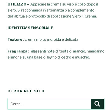
UTILIZZO –
Applicare la crema su viso e collo dopo il
siero. Si raccomanda in alternanza o a complemento
dell’abituale protocollo di applicazione Siero + Crema.
IDENTITA’ SENSORIALE
Texture
: crema molto morbida e delicata
Fragranza
: Rilassanti note di testa di arancio, mandarino
e limone su una base di legno di cedro e muschio.
CERCA NEL SITO
Cerca:
Cerca