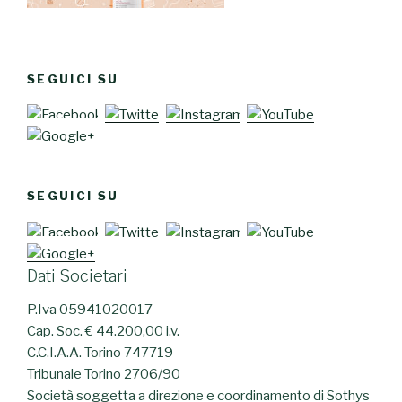
SEGUICI SU
SEGUICI SU
Dati Societari
P.Iva 05941020017
Cap. Soc. € 44.200,00 i.v.
C.C.I.A.A. Torino 747719
Tribunale Torino 2706/90
Società soggetta a direzione e coordinamento di Sothys