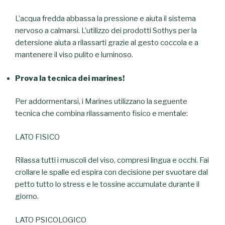
L’acqua fredda abbassa la pressione e aiuta il sistema
nervoso a calmarsi. L’utilizzo dei prodotti Sothys per la
detersione aiuta a rilassarti grazie al gesto coccola e a
mantenere il viso pulito e luminoso.
Prova la tecnica dei marines!
Per addormentarsi, i Marines utilizzano la seguente
tecnica che combina rilassamento fisico e mentale:
LATO FISICO
Rilassa tutti i muscoli del viso, compresi lingua e occhi. Fai
crollare le spalle ed espira con decisione per svuotare dal
petto tutto lo stress e le tossine accumulate durante il
giorno.
LATO PSICOLOGICO