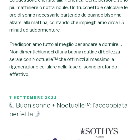
più mattiniere o nottambule. Un trucchetto è calcolare le
ore di sonno necessarie partendo da quando bisogna
alzarsi alla mattina, contando che impieghiamo circa 15
minuti ad addormentarci.
Predisponiamo tutto al meglio per andare a dormire…
Non dimentichiamoci di una buona routine di bellezza
serale con Noctuelle™ che ottimizzi al massimo la
rigenerazione cellulare nella fase di sonno profondo
effettivo.
PUBBLICATO
7 SETTEMBRE 2021
IL
Buon sonno + Noctuelle™: l’accoppiata
perfetta