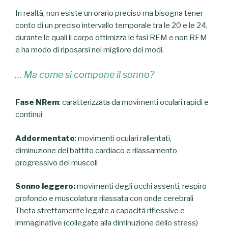
In realtà, non esiste un orario preciso ma bisogna tener
conto di un preciso intervallo temporale tra le 20 e le 24,
durante le quali il corpo ottimizza le fasi REM e non REM
e ha modo di riposarsi nel migliore dei modi.
… Ma come si compone il sonno?
Fase NRem
: caratterizzata da movimenti oculari rapidi e
continui
Addormentato
: movimenti oculari rallentati,
diminuzione del battito cardiaco e rilassamento
progressivo dei muscoli
Sonno leggero:
movimenti degli occhi assenti, respiro
profondo e muscolatura rilassata con onde cerebrali
Theta strettamente legate a capacità riflessive e
immaginative (collegate alla diminuzione dello stress)