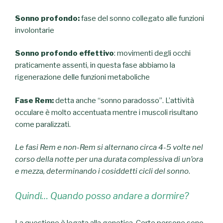
Sonno profondo:
fase del sonno collegato alle funzioni
involontarie
Sonno profondo effettivo
: movimenti degli occhi
praticamente assenti, in questa fase abbiamo la
rigenerazione delle funzioni metaboliche
Fase Rem:
detta anche “sonno paradosso”. L’attività
occulare è molto accentuata mentre i muscoli risultano
come paralizzati.
Le fasi Rem e non-Rem si alternano circa 4-5 volte nel
corso della notte per una durata complessiva di un’ora
e mezza, determinando i cosiddetti cicli del sonno
.
Quindi… Quando posso andare a dormire?
La questione è legata alla genetica. Certe persone sono