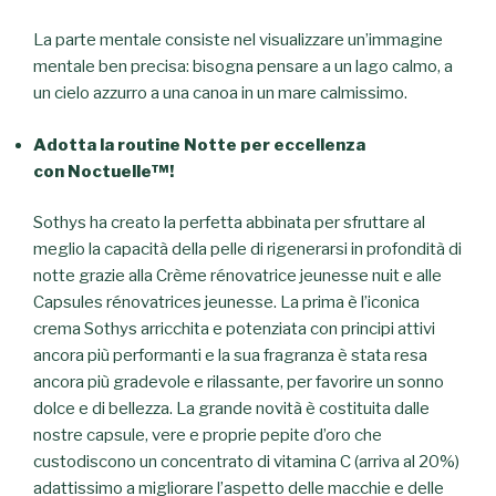
La parte mentale consiste nel visualizzare un’immagine
mentale ben precisa: bisogna pensare a un lago calmo, a
un cielo azzurro a una canoa in un mare calmissimo.
Adotta la routine Notte per eccellenza
con Noctuelle™!
Sothys ha creato la perfetta abbinata per sfruttare al
meglio la capacità della pelle di rigenerarsi in profondità di
notte grazie alla Crème rénovatrice jeunesse nuit e alle
Capsules rénovatrices jeunesse. La prima è l’iconica
crema Sothys arricchita e potenziata con principi attivi
ancora più performanti e la sua fragranza è stata resa
ancora più gradevole e rilassante, per favorire un sonno
dolce e di bellezza. La grande novità è costituita dalle
nostre capsule, vere e proprie pepite d’oro che
custodiscono un concentrato di vitamina C (arriva al 20%)
adattissimo a migliorare l’aspetto delle macchie e delle