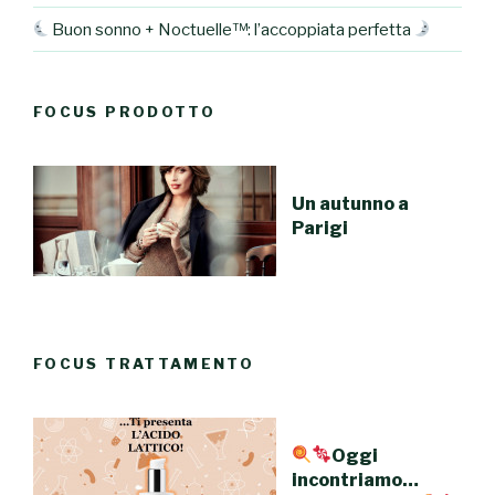
Buon sonno + Noctuelle™: l’accoppiata perfetta
FOCUS PRODOTTO
Un autunno a
Parigi
FOCUS TRATTAMENTO
Oggi
incontriamo…