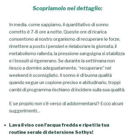
Scopriamolo nel dettaglio:
In media, come sappiamo, il quantitativo di sonno
corretto è 7-8 ore a notte. Queste ore di ricarica
consentono al nostro organismo di recuperare le forze,
rimettere a posto i pensieri e rielaborare la giornata, il
metabolismo rallenta, la pressione sanguigna si stabilizza
e i tessuti si rigenerano. Se durante la settimana non
riesco a dormire adeguatamente, “recuperare” nel
weekend è sconsigliato. Il sonno è di buona qualità
quando segue un copione preciso e abitudinario, troppi
cambi di programma rischiano di incidere sulla sua qualità.
E se proprio non c’è verso di addormentarsi? Ecco alcuni
suggerimenti…
Lava il viso con l’acqua fredda e ripeti la tua
routine serale di detersione Sothys!