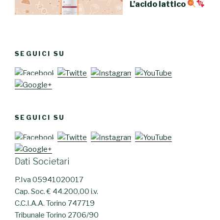
L’acido lattico
SEGUICI SU
SEGUICI SU
Dati Societari
P.Iva 05941020017
Cap. Soc. € 44.200,00 i.v.
C.C.I.A.A. Torino 747719
Tribunale Torino 2706/90