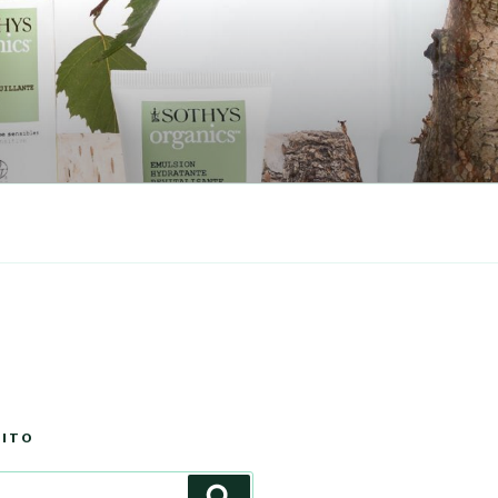
SITO
Cerca