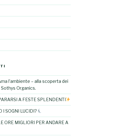
TI
Ama l’ambiente – alla scoperta dei
di Sothys Organics.
ARARSI A FESTE SPLENDENTI
I SOGNI LUCIDI?
LE ORE MIGLIORI PER ANDARE A