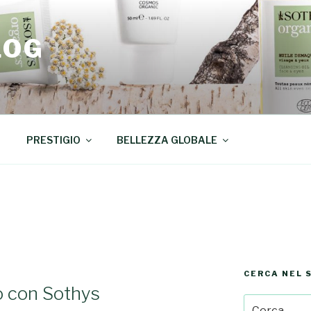
LOG
PRESTIGIO
BELLEZZA GLOBALE
CERCA NEL 
o con Sothys
Cerca: