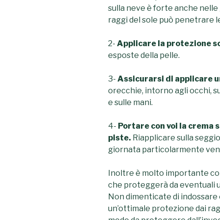
sulla neve è forte anche nelle 
raggi del sole può penetrare le
2-
Applicare la protezione s
esposte della pelle.
3-
Assicurarsi di applicare 
orecchie, intorno agli occhi, s
e sulle mani.
4-
Portare con voi la crema s
piste.
Riapplicare sulla seggio
giornata particolarmente ven
Inoltre è molto importante cop
che proteggerà da eventuali u
Non dimenticate di indossare o
un’ottimale protezione dai rag