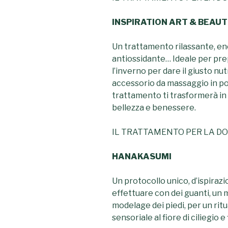
INSPIRATION ART & BEAUT
Un trattamento rilassante, en
antiossidante… Ideale per prep
l’inverno per dare il giusto 
accessorio da massaggio in po
trattamento ti trasformerà in 
bellezza e benessere.
IL TRATTAMENTO PER LA D
HANAKASUMI
Un protocollo unico, d’ispir
effettuare con dei guanti, un 
modelage dei piedi, per un rit
sensoriale al fiore di ciliegio e f