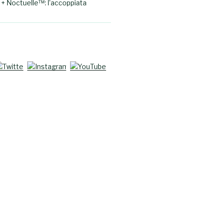
+ Noctuelle™: l’accoppiata