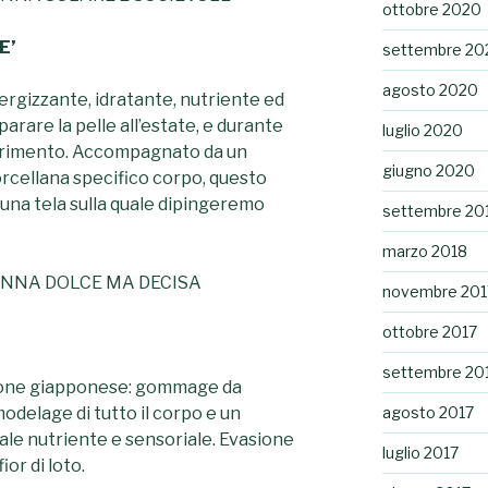
ottobre 2020
E’
settembre 20
agosto 2020
ergizzante, idratante, nutriente ed
arare la pelle all’estate, e durante
luglio 2020
nutrimento. Accompagnato da un
giugno 2020
rcellana specifico corpo, questo
una tela sulla quale dipingeremo
settembre 20
marzo 2018
ONNA DOLCE MA DECISA
novembre 201
ottobre 2017
settembre 20
azione giapponese: gommage da
modelage di tutto il corpo e un
agosto 2017
uale nutriente e sensoriale. Evasione
luglio 2017
ior di loto.