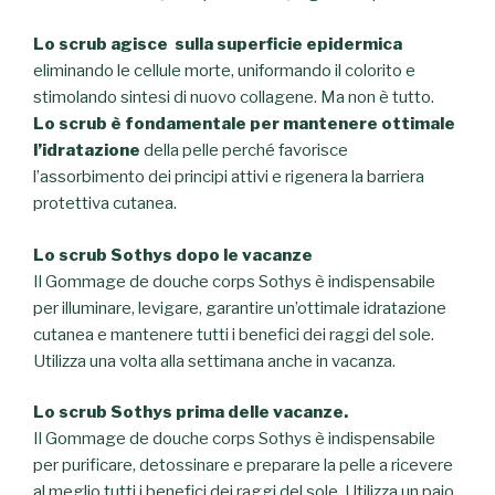
Lo scrub agisce sulla superficie epidermica
eliminando le cellule morte, uniformando il colorito e
stimolando sintesi di nuovo collagene. Ma non è tutto.
Lo scrub è fondamentale per mantenere ottimale
l’idratazione
della pelle perché favorisce
l’assorbimento dei principi attivi e rigenera la barriera
protettiva cutanea.
Lo scrub Sothys dopo le vacanze
Il Gommage de douche corps Sothys è indispensabile
per illuminare, levigare, garantire un’ottimale idratazione
cutanea e mantenere tutti i benefici dei raggi del sole.
Utilizza una volta alla settimana anche in vacanza.
Lo scrub Sothys prima delle vacanze.
Il Gommage de douche corps Sothys è indispensabile
per purificare, detossinare e preparare la pelle a ricevere
al meglio tutti i benefici dei raggi del sole. Utilizza un paio