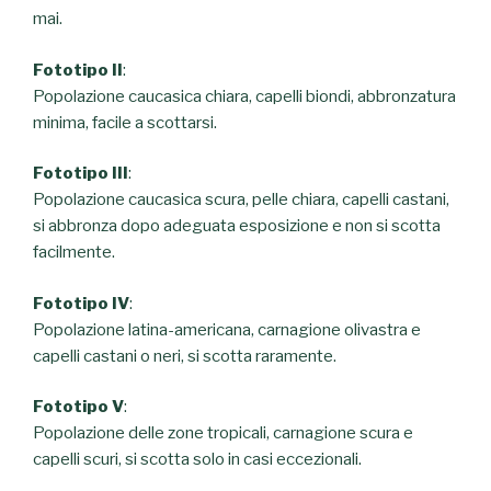
mai.
Fototipo II
:
Popolazione caucasica chiara, capelli biondi, abbronzatura
minima, facile a scottarsi.
Fototipo III
:
Popolazione caucasica scura, pelle chiara, capelli castani,
si abbronza dopo adeguata esposizione e non si scotta
facilmente.
Fototipo IV
:
Popolazione latina-americana, carnagione olivastra e
capelli castani o neri, si scotta raramente.
Fototipo V
:
Popolazione delle zone tropicali, carnagione scura e
capelli scuri, si scotta solo in casi eccezionali.