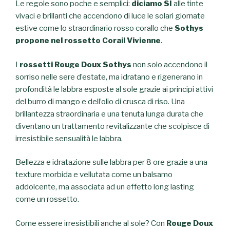
Le regole sono poche e semplici:
diciamo SI
alle tinte
vivaci e brillanti che accendono di luce le solari giornate
estive come lo straordinario rosso corallo che
Sothys
propone nel rossetto Corail Vivienne
.
I
rossetti Rouge Doux Sothys
non solo accendono il
sorriso nelle sere d’estate, ma idratano e rigenerano in
profondità le labbra esposte al sole grazie ai principi attivi
del burro di mango e dell’olio di crusca di riso. Una
brillantezza straordinaria e una tenuta lunga durata che
diventano un trattamento revitalizzante che scolpisce di
irresistibile sensualità le labbra.
Bellezza e idratazione sulle labbra per 8 ore grazie a una
texture morbida e vellutata come un balsamo
addolcente, ma associata ad un effetto long lasting
come un rossetto.
Come essere irresistibili anche al sole? Con
Rouge Doux