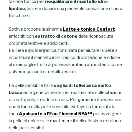
lozione tonica per
riequilibrare il mantello idro-
lipidico
, lenire e donare una piacevole sensazione di pura
freschezza.
Sothys propone la sinergia
Latte e tonico Confort
arricchiti con
estratto di cotone
dalle riconosciute
proprietà lenitive e addolcenti.
La linea è ipoallergenica, formulata per aiutare la pelle a
ricostituire il mantello idro-lipidico di protezione e ridurre
al minimo gli effetti di potenziali irritanti atmosferici come
polveri inquinanti o metalli pesanti.
La pelle sensibile ha la
soglia di tolleranza molto
bassa
ed è generalmente iper reattiva alle sollecitazioni
di vento, sole, freddo e stress. Per garantire il benessere
quotidiano della pelle sensibile, Sothys ha formulato la
linea
Apaisante a l’Eau Thermal SPA™
per avvolgere
la pelle di dolcezza e mantenere il delicatissimo equilibrio
delle pelli sensibili.