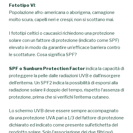
Fototipo VI
:
Popolazione afro-americana o aborigena, carnagione
molto scura, capelli neri e crespi, non si scottano mai.
I fototipi celtici o caucasici richiedono una protezione
solare con un fattore di protezione (indicato come SPF)
elevato in modo da garantire un’efficace barriera contro
le scottature. Cosa significa SPF?
SPF o Sunburn Protection Factor
indica la capacità di
proteggere la pelle dalle radiazioni UVB e dall’insorgere
dell’eritema. Un SPF2 indica la possibilità di esporsi alla
radiazione solare il doppio del tempo, rispetto l’assenza di
protezione, prima che si verifichi l’eritema cutaneo.
Lo schermo UVB deve essere sempre accompagnato
da una protezione UVA pari a 1/3 del fattore di protezione
dichiarato ed indicato come presente sull’etichetta del
prodotto solare. Solo l’associazione dei due filtri può