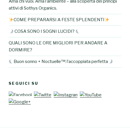
Ama chi vuoi. Ama l’ambiente – alla scoperta dei principi
attivi di Sothys Organics.
COME PREPARARSI A FESTE SPLENDENTI
COSA SONO I SOGNI LUCIDI?
QUALI SONO LE ORE MIGLIORI PER ANDARE A
DORMIRE?
Buon sonno + Noctuelle™: l’accoppiata perfetta
SEGUICI SU