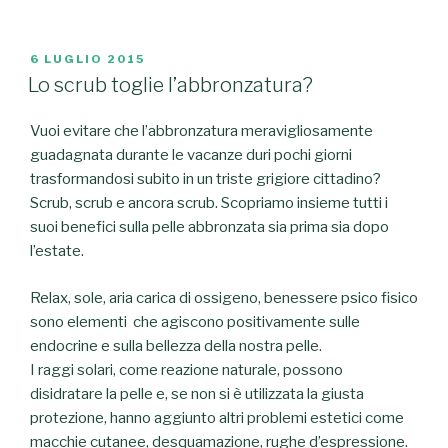
PUBBLICATO
6 LUGLIO 2015
IL
Lo scrub toglie l’abbronzatura?
Vuoi evitare che l’abbronzatura meravigliosamente
guadagnata durante le vacanze duri pochi giorni
trasformandosi subito in un triste grigiore cittadino?
Scrub, scrub e ancora scrub. Scopriamo insieme tutti i
suoi benefici sulla pelle abbronzata sia prima sia dopo
l’estate.
Relax, sole, aria carica di ossigeno, benessere psico fisico
sono elementi che agiscono positivamente sulle
endocrine e sulla bellezza della nostra pelle.
I raggi solari, come reazione naturale, possono
disidratare la pelle e, se non si è utilizzata la giusta
protezione, hanno aggiunto altri problemi estetici come
macchie cutanee, desquamazione, rughe d’espressione.