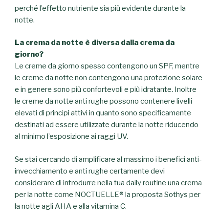
perché l’effetto nutriente sia più evidente durante la
notte.
La crema da notte è diversa dalla crema da
giorno?
Le creme da giorno spesso contengono un SPF, mentre
le c
reme da notte non contengono una protezione solare
e in genere sono più confortevoli e più idratante.
Inoltre
le
creme da notte anti rughe possono contenere livelli
elevati di principi attivi in ​​quanto sono specificamente
destinati ad essere utilizzate durante la notte riducendo
al minimo l’esposizione ai raggi UV.
Se stai cercando di amplificare al massimo i benefici anti-
invecchiamento e anti rughe certamente devi
considerare di introdurre nella tua daily routine una crema
per la notte come
NOCTUELLE® la proposta Sothys per
la notte agli AHA e alla vitamina C.