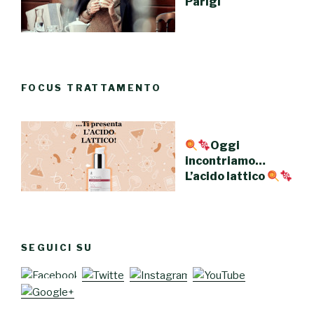
Parigi
FOCUS TRATTAMENTO
Oggi
incontriamo…
L’acido lattico
SEGUICI SU