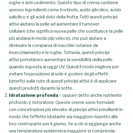
rughe e anti cedimento.
Questo tipo di crema contiene
spesso ingredienti come il retinolo, acido glicolico, acido
salicilico e gli acidi dolci della frutta.
Tutti questi principi
attivi aiutano la pelle ad aumentare il turnover
cellulare (che significa nuova pelle che sostituisce la pelle
più anziana in modo più veloce), che può aiutare a
diminuire la comparsa di macchie cutanee da
invecchiamento e le rughe.
Tuttavia, questi principi
attivi potrebbero aumentare la sensibilità della pelle
quando
esposta ai raggi UV.
Quindi il modo migliore per
evitare l’esposizione al sole e godere degli effetti
benefici sulla cute di questi principi attivi è di applicare
questi prodotti durante la notte.
Idratazione profonda
– oppure detto anche nutriente
profondo e ristoratore.
Queste creme sono formulati
con concetrazioni più elevate di principi attivi emollienti in
modo che l’effetto idratante sia maggiore rispetto alla
loro controparte per il giorno. Se a ciò si aggiunge anche
una temperatura epidermica maggiore si comprende