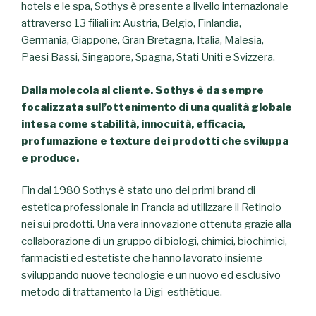
hotels e le spa, Sothys è presente a livello internazionale
attraverso 13 filiali in: Austria, Belgio, Finlandia,
Germania, Giappone, Gran Bretagna, Italia, Malesia,
Paesi Bassi, Singapore, Spagna, Stati Uniti e Svizzera.
Dalla molecola al cliente. Sothys è da sempre
focalizzata sull’ottenimento di una qualità globale
intesa come stabilità, innocuità, efficacia,
profumazione e texture dei prodotti che sviluppa
e produce.
Fin dal 1980 Sothys è stato uno dei primi brand di
estetica professionale in Francia ad utilizzare il Retinolo
nei sui prodotti. Una vera innovazione ottenuta grazie alla
collaborazione di un gruppo di biologi, chimici, biochimici,
farmacisti ed estetiste che hanno lavorato insieme
sviluppando nuove tecnologie e un nuovo ed esclusivo
metodo di trattamento la Digi-esthétique.