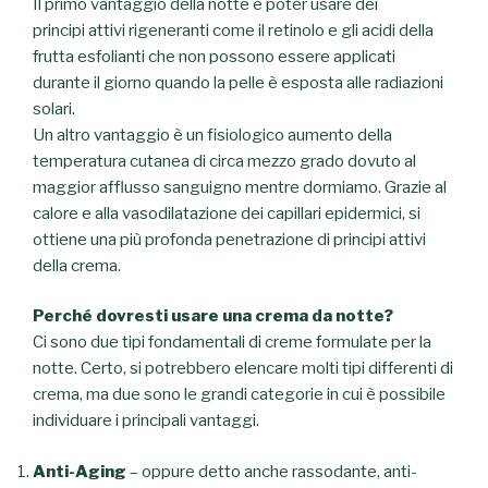
Il primo vantaggio della notte è poter usare dei
principi attivi rigeneranti come il retinolo e gli acidi della
frutta esfolianti che non possono essere applicati
durante il giorno quando la pelle è esposta alle radiazioni
solari.
Un altro vantaggio è un fisiologico aumento della
temperatura cutanea di circa mezzo grado dovuto al
maggior afflusso sanguigno mentre dormiamo. Grazie al
calore e alla vasodilatazione dei capillari epidermici, si
ottiene una più profonda penetrazione di principi attivi
della crema.
Perché dovresti usare una crema da notte?
Ci sono due tipi fondamentali di creme formulate per la
notte.
Certo, si potrebbero elencare molti tipi differenti di
crema, ma due sono le grandi categorie in cui è possibile
individuare i principali vantaggi.
Anti-Aging
– oppure detto anche rassodante, anti-