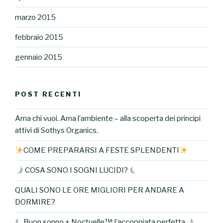
marzo 2015
febbraio 2015
gennaio 2015
POST RECENTI
Ama chi vuoi. Ama l’ambiente – alla scoperta dei principi
attivi di Sothys Organics.
COME PREPARARSI A FESTE SPLENDENTI
COSA SONO I SOGNI LUCIDI?
QUALI SONO LE ORE MIGLIORI PER ANDARE A
DORMIRE?
Buon sonno + Noctuelle™: l’accoppiata perfetta