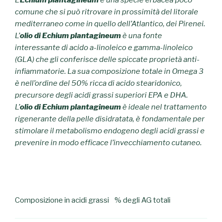
comune che si può ritrovare in prossimità del litorale
mediterraneo come in quello dell’Atlantico, dei Pirenei.
L’
olio di Echium plantagineum
è una fonte
interessante di acido a-linoleico e gamma-linoleico
(GLA) che gli conferisce delle spiccate proprietà anti-
infiammatorie. La sua composizione totale in Omega 3
è nell’ordine del 50% ricca di acido stearidonico,
precursore degli acidi grassi superiori EPA e DHA.
L’
olio di Echium plantagineum
è ideale nel trattamento
rigenerante della pelle disidratata, è fondamentale per
stimolare il metabolismo endogeno degli acidi grassi e
prevenire in modo efficace l’invecchiamento cutaneo.
Composizione in acidi grassi
% degli AG totali