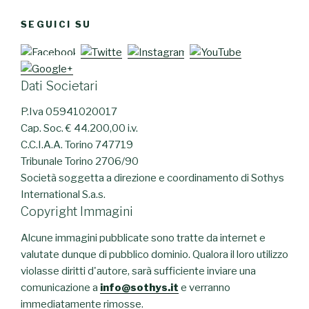
SEGUICI SU
Dati Societari
P.Iva 05941020017
Cap. Soc. € 44.200,00 i.v.
C.C.I.A.A. Torino 747719
Tribunale Torino 2706/90
Società soggetta a direzione e coordinamento di Sothys
International S.a.s.
Copyright Immagini
Alcune immagini pubblicate sono tratte da internet e
valutate dunque di pubblico dominio. Qualora il loro utilizzo
violasse diritti d'autore, sarà sufficiente inviare una
comunicazione a
info@sothys.it
e verranno
immediatamente rimosse.