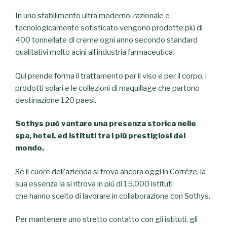
In uno stabilimento ultra moderno, razionale e
tecnologicamente sofisticato vengono prodotte più di
400 tonnellate di creme ogni anno secondo standard
qualitativi molto acini all’industria farmaceutica.
Qui prende forma il trattamento per il viso e per il corpo, i
prodotti solari e le collezioni di maquillage che partono
destinazione 120 paesi.
Sothys può vantare una presenza storica nelle
spa, hotel, ed istituti tra i più prestigiosi del
mondo.
Se il cuore dell’azienda si trova ancora oggi in Corrèze, la
sua essenza la si ritrova in più di 15.000 istituti
che hanno scelto di lavorare in collaborazione con Sothys.
Per mantenere uno stretto contatto con gli istituti, gli