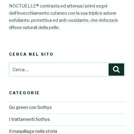
NOCTUELLE® contrasta ed attenua i primi segni
dell’invecchiamento cutaneo con la sua triplice azione
esfoliante, protettiva ed anti-ossidante, che rinforza le
difese naturali della pelle.
CERCA NEL SITO
Cerca:
Cerca
CATEGORIE
Go green con Sothys
I trattamenti Sothys
Il maquillage nella storia