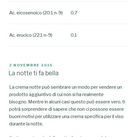
Ac. eicosenoico (20:1 n-9)
0,7
Ac. erucico (22:1 n-9)
0,1
PUBBLICATO
2 NOVEMBRE 2015
IL
La notte ti fa bella
La crema notte può sembrare un modo per vendere un
prodotto aggiuntivo di cui non si ha realmente
bisogno.
Mentre in alcuni casi questo può essere vero, ti
potrà sorprendere di sapere che non ci possono essere
buoni motivi per utilizzare una crema specifica per il viso
durante la notte.