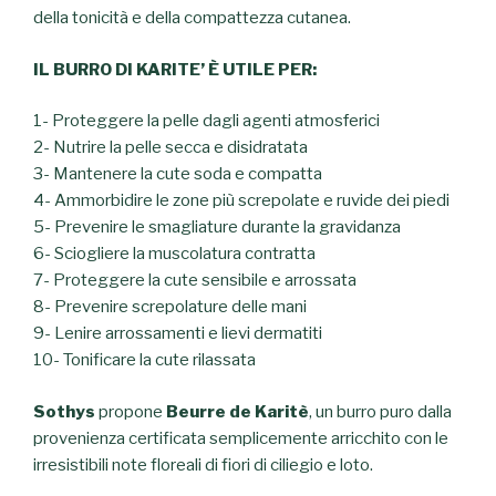
della tonicità e della compattezza cutanea.
IL BURRO DI KARITE’ È UTILE PER:
1- Proteggere la pelle dagli agenti atmosferici
2- Nutrire la pelle secca e disidratata
3- Mantenere la cute soda e compatta
4- Ammorbidire le zone più screpolate e ruvide dei piedi
5- Prevenire le smagliature durante la gravidanza
6- Sciogliere la muscolatura contratta
7- Proteggere la cute sensibile e arrossata
8- Prevenire screpolature delle mani
9- Lenire arrossamenti e lievi dermatiti
10- Tonificare la cute rilassata
Sothys
propone
Beurre de Karitè
, un burro puro dalla
provenienza certificata semplicemente arricchito con le
irresistibili note floreali di fiori di ciliegio e loto.