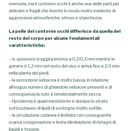
memoria, ma il contorno occhi è anche una delle parti più
delicate e fragili che risente in modo molto evidente di
aggressioni atmosferiche, stress e stanchezza.
La pelle del contorno occhi differisce da quella del
resto del corpo per alcune fondamentali
caratteristiche:
– lo spessore si aggira intorno a 0,2/0,3 mm mentre in
genere è 1,2 mm nel resto del viso e arriva fino a 2/3 mm
nella pianta dei piedi.
– la secrezione sebacea è molto bassa, in relazione
all’esiguo numero di ghiandole sebacee presenti e di
conseguenza la cute è tendenzialmente secca.
– l’ipoderma è quasi inesistente e dunque lo strato
sottocutaneo di lipidi di sostegno molto sottile.
– la circolazione cutanea è limitata con conseguente
scarsa ossigenazione e lenta eliminazione di ristagni di
liquidi e tossine.