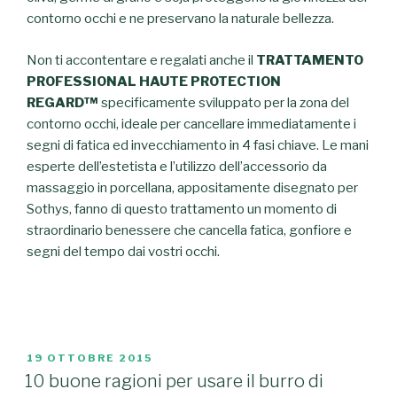
contorno occhi e ne preservano la naturale bellezza.
Non ti accontentare e regalati anche il
TRATTAMENTO
PROFESSIONAL HAUTE PROTECTION
REGARD™
specificamente sviluppato per la zona del
contorno occhi, ideale per cancellare immediatamente i
segni di fatica ed invecchiamento in 4 fasi chiave. Le mani
esperte dell’estetista e l’utilizzo dell’accessorio da
massaggio in porcellana, appositamente disegnato per
Sothys, fanno di questo trattamento un momento di
straordinario benessere che cancella fatica, gonfiore e
segni del tempo dai vostri occhi.
PUBBLICATO
19 OTTOBRE 2015
IL
10 buone ragioni per usare il burro di