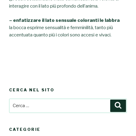
interagire con il lato più profondo dell’anima.
– enfatizzare il lato sensuale coloranti le labbra
la bocca esprime sensualità e femminilità, tanto più
accentuata quanto più i colori sono accesi e vivaci.
CERCA NEL SITO
Cerca:
Cerca
CATEGORIE