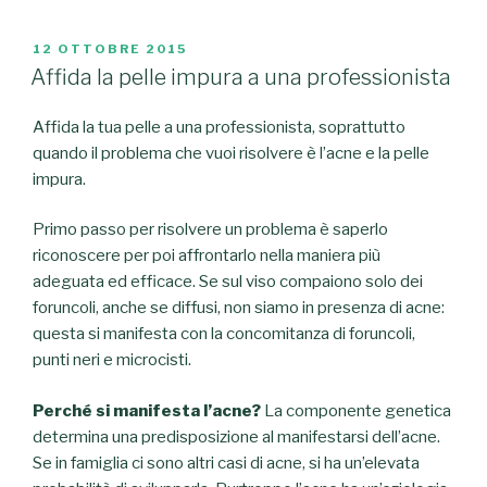
PUBBLICATO
12 OTTOBRE 2015
IL
Affida la pelle impura a una professionista
Affida la tua pelle a una professionista, soprattutto
quando il problema che vuoi risolvere è l’acne e la pelle
impura.
Primo passo per risolvere un problema è saperlo
riconoscere per poi affrontarlo nella maniera più
adeguata ed efficace. Se sul viso compaiono solo dei
foruncoli, anche se diffusi, non siamo in presenza di acne:
questa si manifesta con la concomitanza di foruncoli,
punti neri e microcisti.
Perché si manifesta l’acne?
La componente genetica
determina una predisposizione al manifestarsi dell’acne.
Se in famiglia ci sono altri casi di acne, si ha un’elevata