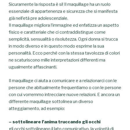
Sicuramente la risposta è si! Il maquillage ha un ruolo
essenziale di appartenenza e sicurezza che si manifesta
già nell’età pre adolescenziale.
Il maquillage migliora l’immagine ed enfatizza un aspetto
fisico e caratteriale che ci contraddistingue come
semplicità, sensualità o risolutezza. Ogni donna si trucca
in modo diverso e in questo modo esprime la sua
personalità. Ecco perché con la stessa tavolozza di colori
ne scaturiscono mille interpretazioni differenti ma
ugualmente affascinanti.
Il maquillage ci aiuta a comunicare e a relazionarci con le
persone che abitualmente frequentiamo o con le persone
con cui vorremmo intrecciare nuove relazioni. E ancora un
differente maquillage sottolinea un diverso
atteggiamento, ad esempio:
– sottolineare l’anima truccando gli occhi
gli occhi sottolineano il lato comunicativo, la volontà di