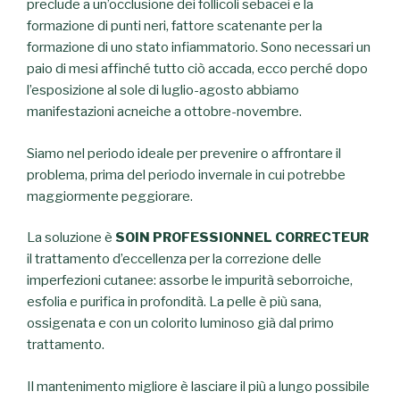
preclude a un’occlusione dei follicoli sebacei e la
formazione di punti neri, fattore scatenante per la
formazione di uno stato infiammatorio. Sono necessari un
paio di mesi affinché tutto ciò accada, ecco perché dopo
l’esposizione al sole di luglio-agosto abbiamo
manifestazioni acneiche a ottobre-novembre.
Siamo nel periodo ideale per prevenire o affrontare il
problema, prima del periodo invernale in cui potrebbe
maggiormente peggiorare.
La soluzione è
SOIN PROFESSIONNEL CORRECTEUR
il trattamento d’eccellenza per la correzione delle
imperfezioni cutanee: assorbe le impurità seborroiche,
esfolia e purifica in profondità. La pelle è più sana,
ossigenata e con un colorito luminoso già dal primo
trattamento.
Il mantenimento migliore è lasciare il più a lungo possibile