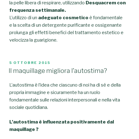
la pelle libera di respirare, utilizzando
Desquacrem con
frequenza settimanale.
L’utilizzo di un
adeguato cosmetico
è fondamentale
e la scelta di un detergente purificante e ossigenante
prolunga gli effetti benefici del trattamento estetico e
velocizza la guarigione.
PUBBLICATO
5 OTTOBRE 2015
IL
Il maquillage migliora l’autostima?
L’autostima è l’idea che ciascuno di noi ha di sé e della
propria immagine e sicuramente ha un ruolo
fondamentale sulle relazioni interpersonali e nella vita
sociale quotidiana.
L’autostima è influenzata positivamente dal
maquillage ?