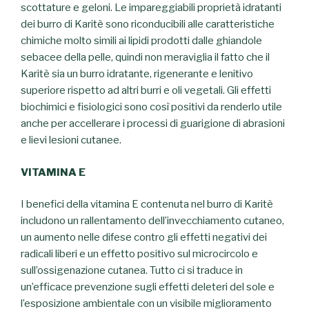
scottature e geloni. Le impareggiabili proprietà idratanti
dei burro di Karitè sono riconducibili alle caratteristiche
chimiche molto simili ai lipidi prodotti dalle ghiandole
sebacee della pelle, quindi non meraviglia il fatto che il
Karitè sia un burro idratante, rigenerante e lenitivo
superiore rispetto ad altri burri e oli vegetali. Gli effetti
biochimici e fisiologici sono così positivi da renderlo utile
anche per accellerare i processi di guarigione di abrasioni
e lievi lesioni cutanee.
VITAMINA E
I benefici della vitamina E contenuta nel burro di Karitè
includono un rallentamento dell’invecchiamento cutaneo,
un aumento nelle difese contro gli effetti negativi dei
radicali liberi e un effetto positivo sul microcircolo e
sull’ossigenazione cutanea. Tutto ci si traduce in
un’efficace prevenzione sugli effetti deleteri del sole e
l’esposizione ambientale con un visibile miglioramento