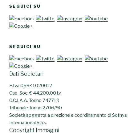
SEGUICI SU
SEGUICI SU
Dati Societari
P.Iva 05941020017
Cap. Soc. € 44.200,00 i.v.
C.C.I.A.A. Torino 747719
Tribunale Torino 2706/90
Società soggetta a direzione e coordinamento di Sothys
International S.a.s.
Copyright Immagini