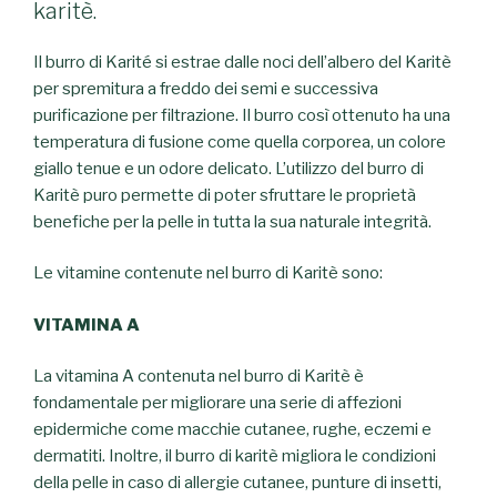
karitè.
Il burro di Karité si estrae dalle noci dell’albero del Karitè
per spremitura a freddo dei semi e successiva
purificazione per filtrazione. Il burro così ottenuto ha una
temperatura di fusione come quella corporea, un colore
giallo tenue e un odore delicato. L’utilizzo del burro di
Karitè puro permette di poter sfruttare le proprietà
benefiche per la pelle in tutta la sua naturale integrità.
Le vitamine contenute nel burro di Karitè sono:
VITAMINA A
La vitamina A contenuta nel burro di Karitè è
fondamentale per migliorare una serie di affezioni
epidermiche come macchie cutanee, rughe, eczemi e
dermatiti. Inoltre, il burro di karitè migliora le condizioni
della pelle in caso di allergie cutanee, punture di insetti,