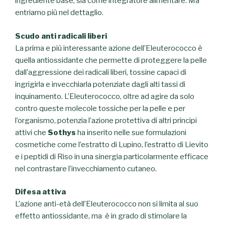
ingrediente base, sia come integratore alimentare. Ma
entriamo più nel dettaglio.
Scudo anti radicali liberi
La prima e più interessante azione dell’Eleuterococco è
quella antiossidante che permette di proteggere la pelle
dall’aggressione dei radicali liberi, tossine capaci di
ingrigirla e invecchiarla potenziate dagli alti tassi di
inquinamento. L’Eleuterococco, oltre ad agire da solo
contro queste molecole tossiche per la pelle e per
l’organismo, potenzia l’azione protettiva di altri principi
attivi che
Sothys
ha inserito nelle sue formulazioni
cosmetiche come l’estratto di Lupino, l’estratto di Lievito
e i peptidi di Riso in una sinergia particolarmente efficace
nel contrastare l’invecchiamento cutaneo.
Difesa attiva
L’azione anti-età dell’Eleuterococco non si limita al suo
effetto antiossidante, ma è in grado di stimolare la