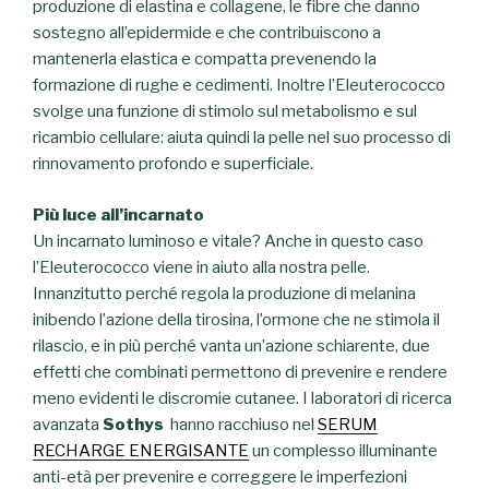
produzione di elastina e collagene, le fibre che danno
sostegno all’epidermide e che contribuiscono a
mantenerla elastica e compatta prevenendo la
formazione di rughe e cedimenti. Inoltre l’Eleuterococco
svolge una funzione di stimolo sul metabolismo e sul
ricambio cellulare: aiuta quindi la pelle nel suo processo di
rinnovamento profondo e superficiale.
Più luce all’incarnato
Un incarnato luminoso e vitale? Anche in questo caso
l’Eleuterococco viene in aiuto alla nostra pelle.
Innanzitutto perché regola la produzione di melanina
inibendo l’azione della tirosina, l’ormone che ne stimola il
rilascio, e in più perché vanta un’azione schiarente, due
effetti che combinati permettono di prevenire e rendere
meno evidenti le discromie cutanee. I laboratori di ricerca
avanzata
Sothys
hanno racchiuso nel
SERUM
RECHARGE ENERGISANTE
un complesso illuminante
anti-età per prevenire e correggere le imperfezioni