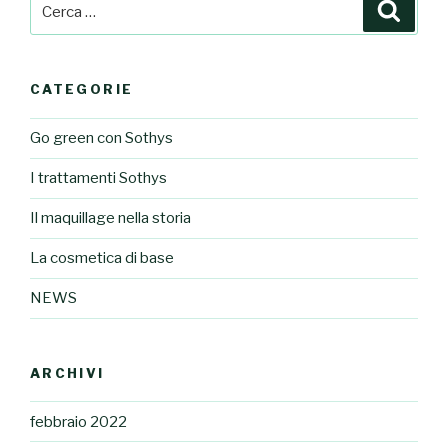
Cerca:
Cerca
CATEGORIE
Go green con Sothys
I trattamenti Sothys
Il maquillage nella storia
La cosmetica di base
NEWS
ARCHIVI
febbraio 2022