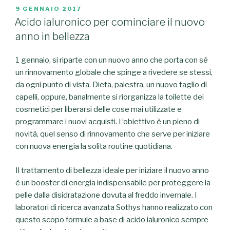
PUBBLICATO
9 GENNAIO 2017
IL
Acido ialuronico per cominciare il nuovo
anno in bellezza
1 gennaio, si riparte con un nuovo anno che porta con sé
un rinnovamento globale che spinge a rivedere se stessi,
da ogni punto di vista. Dieta, palestra, un nuovo taglio di
capelli, oppure, banalmente si riorganizza la toilette dei
cosmetici per liberarsi delle cose mai utilizzate e
programmare i nuovi acquisti. L’obiettivo è un pieno di
novità, quel senso di rinnovamento che serve per iniziare
con nuova energia la solita routine quotidiana.
Il trattamento di bellezza ideale per iniziare il nuovo anno
è un booster di energia indispensabile per proteggere la
pelle dalla disidratazione dovuta al freddo invernale. I
laboratori di ricerca avanzata Sothys hanno realizzato con
questo scopo formule a base di acido ialuronico sempre