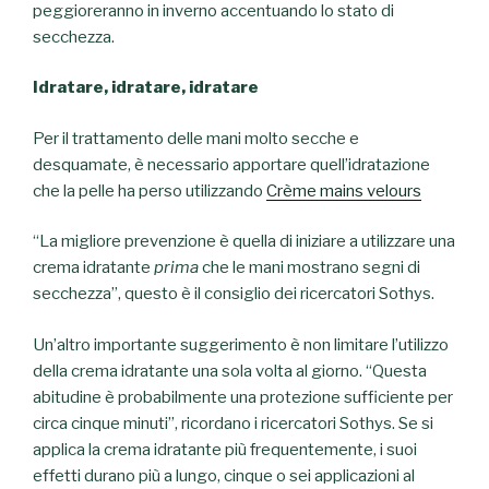
peggioreranno in inverno accentuando lo stato di
secchezza.
Idratare, idratare, idratare
Per il trattamento delle mani molto secche e
desquamate, è necessario apportare quell’idratazione
che la pelle ha perso utilizzando
Crème mains velours
“La migliore prevenzione è quella di iniziare a utilizzare una
crema idratante
prima
che le mani mostrano segni di
secchezza”, questo è il consiglio dei ricercatori Sothys.
Un’altro importante suggerimento è non limitare l’utilizzo
della crema idratante una sola volta al giorno. “Questa
abitudine è probabilmente una protezione sufficiente per
circa cinque minuti”, ricordano i ricercatori Sothys. Se si
applica la crema idratante più frequentemente, i suoi
effetti durano più a lungo, cinque o sei applicazioni al