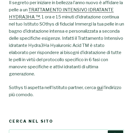
Il segreto per iniziare in bellezza l’anno nuovo è affidare la
pelle a un
TRATTAMENTO INTENSIVO IDRATANTE
HYDRA3HA ™
, 1 ora e 15 minuti d’idratazione continua
nel tuo Istituto SOthys di fiducia! Immergi la tua pelle in un
bagno d’idratazione intensa e personalizzata a seconda
delle specifiche esigenze. Infatti il Trattamento Intensivo
idratante Hydra3Ha Hyaluronic Acid TM è stato
elaborato per rispondere ai bisogni d’idratazione di tutte
le pelli in virtù del protocollo specifico in 6 fasi con
manovre specifiche e attivi idratanti di ultima
generazione.
Sothys ti aspetta nell’Istituto partner, cerca
qui
l’indirizzo
più comodo.
CERCA NEL SITO