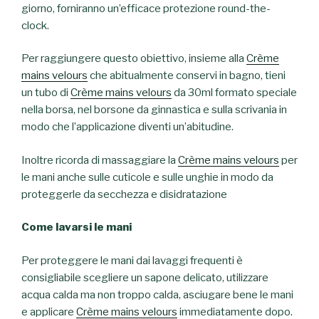
giorno, forniranno un’efficace protezione round-the-
clock.
Per raggiungere questo obiettivo, insieme alla
Crème
mains velours
che abitualmente conservi in bagno, tieni
un tubo di
Crème mains velours
da 30ml formato speciale
nella borsa, nel borsone da ginnastica e sulla scrivania in
modo che l’applicazione diventi un’abitudine.
Inoltre ricorda di massaggiare la
Crème mains velours
per
le mani anche sulle cuticole e sulle unghie in modo da
proteggerle da secchezza e disidratazione
Come lavarsi le mani
Per proteggere le mani dai lavaggi frequenti è
consigliabile scegliere un sapone delicato, utilizzare
acqua calda ma non troppo calda, asciugare bene le mani
e applicare
Crème mains velours
immediatamente dopo.