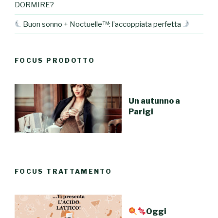
DORMIRE?
Buon sonno + Noctuelle™: l’accoppiata perfetta
FOCUS PRODOTTO
Un autunno a
Parigi
FOCUS TRATTAMENTO
Oggi