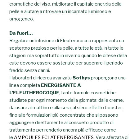
cromatiche del viso, migliorare il capitale energia della
pelle e aiutare a ritrovare un incarnato luminoso e
omogeneo.
Da fuori…
Regalare un’infusione di Eleuterococco rappresenta un
sostegno prezioso per la pelle, a tutte le età, in tutte le
stagioni ma soprattutto in inverno quando le difese della
cute devono essere sostenute per superare il periodo
freddo senza danni.
I laboratori di ricerca avanzata
Sothys
propongono una
linea completa
ENERGISANTE A
L’ELEUTHEROCOQUE
, tante formule cosmetiche
studiate per ogni momento della giornata: dalle creme,
da usare al mattino e alla sera, al siero effetto booster,
fino alle formulazioni più concentrate che si possono
aggiungere direttamente al consueto prodotto di
trattamento per renderlo ancora più efficace come
le
AMPOULES ECLAT ENERGISANTES
. Vera sferzata di