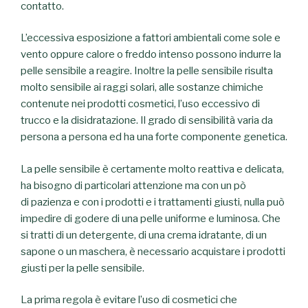
contatto.
L’eccessiva esposizione a fattori ambientali come sole e
vento oppure calore o freddo intenso possono indurre la
pelle sensibile a reagire. Inoltre l
a pelle sensibile risulta
molto sensibile ai raggi solari, alle sostanze chimiche
contenute nei prodotti cosmetici, l’uso eccessivo di
trucco e la disidratazione.
Il grado di sensibilità varia da
persona a persona ed ha una forte componente genetica.
La pelle sensibile è certamente molto reattiva e delicata,
ha bisogno di particolari attenzione ma con un pò
di
pazienza e con i prodotti e i trattamenti giusti, nulla può
impedire di godere di una pelle uniforme e luminosa.
Che
si tratti di un detergente, di una crema idratante, di un
sapone o un maschera, è necessario acquistare i prodotti
giusti per la pelle sensibile.
La prima regola è evitare l’uso di cosmetici che