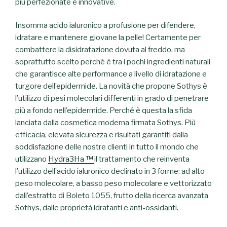
più perfezionate e innovative.
Insomma acido ialuronico a profusione per difendere,
idratare e mantenere giovane la pelle! Certamente per
combattere la disidratazione dovuta al freddo, ma
soprattutto scelto perché è tra i pochi ingredienti naturali
che garantisce alte performance a livello di idratazione e
turgore dell’epidermide. La novità che propone Sothys è
l’utilizzo di pesi molecolari differenti in grado di penetrare
più a fondo nell’epidermide. Perché è questa la sfida
lanciata dalla cosmetica moderna firmata Sothys. Più
efficacia, elevata sicurezza e risultati garantiti dalla
soddisfazione delle nostre clienti in tutto il mondo che
utilizzano
Hydra3Ha ™
il trattamento che reinventa
l’utilizzo dell’acido ialuronico declinato in 3 forme: ad alto
peso molecolare, a basso peso molecolare e vettorizzato
dall’estratto di Boleto 1055, frutto della ricerca avanzata
Sothys, dalle proprietà idratanti e anti-ossidanti.