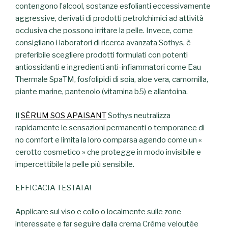
contengono l’alcool, sostanze esfolianti eccessivamente
aggressive, derivati di prodotti petrolchimici ad attività
occlusiva che possono irritare la pelle.
Invece, come
consigliano i laboratori di ricerca avanzata Sothys, è
preferibile scegliere prodotti formulati con potenti
antiossidanti e ingredienti anti-infiammatori come
Eau
Thermale SpaTM, fosfolipidi di soia, aloe vera, camomilla,
piante marine, pantenolo (vitamina b5) e allantoina.
Il
SÉRUM SOS APAISANT
Sothys neutralizza
rapidamente le sensazioni permanenti o temporanee di
no comfort e limita la loro comparsa agendo come un «
cerotto cosmetico » che protegge in modo invisibile e
impercettibile la pelle più sensibile.
EFFICACIA TESTATA!
Applicare sul viso e collo o localmente sulle zone
interessate e far seguire dalla crema Crème veloutée