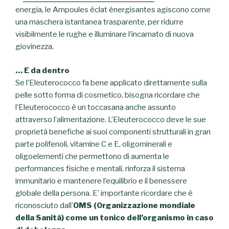
energia, le Ampoules éclat énergisantes agiscono come
una maschera istantanea trasparente, per ridurre
visibilmente le rughe e illuminare l’incarnato di nuova
giovinezza.
… E da dentro
Se l’Eleuterococco fa bene applicato direttamente sulla
pelle sotto forma di cosmetico, bisogna ricordare che
l’Eleuterococco è un toccasana anche assunto
attraverso l’alimentazione. L’Eleuterococco deve le sue
proprietà benefiche ai suoi componenti strutturali in gran
parte polifenoli, vitamine C e E, oligominerali e
oligoelementi che permettono di aumenta le
performances fisiche e mentali, rinforza il sistema
immunitario e mantenere l’equilibrio e il benessere
globale della persona. E’ importante ricordare che è
riconosciuto dall’
OMS (Organizzazione mondiale
della Sanità) come un tonico dell’organismo in caso