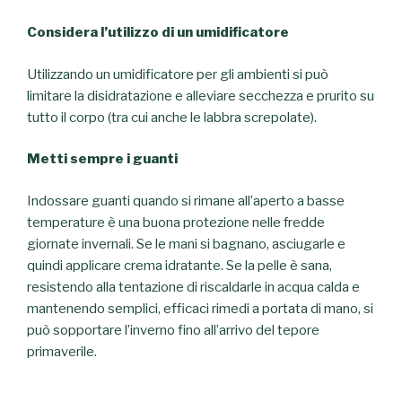
Considera l’utilizzo di un umidificatore
Utilizzando un umidificatore per gli ambienti si può
limitare la disidratazione e alleviare secchezza e prurito su
tutto il corpo (tra cui anche le labbra screpolate).
Metti sempre i guanti
Indossare guanti quando si rimane all’aperto a basse
temperature è una buona protezione nelle fredde
giornate invernali. Se le mani si bagnano, asciugarle e
quindi applicare crema idratante. Se la pelle è sana,
resistendo alla tentazione di riscaldarle in acqua calda e
mantenendo semplici, efficaci rimedi a portata di mano, si
può sopportare l’inverno fino all’arrivo del tepore
primaverile.