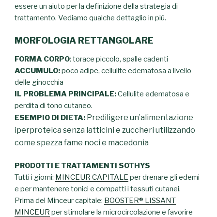
essere un aiuto per la definizione della strategia di
trattamento. Vediamo qualche dettaglio in più.
MORFOLOGIA RETTANGOLARE
FORMA CORPO
: torace piccolo, spalle cadenti
ACCUMULO:
poco adipe, cellulite edematosa a livello
delle ginocchia
IL PROBLEMA PRINCIPALE:
Cellulite edematosa e
perdita di tono cutaneo.
Prediligere un’alimentazione
ESEMPIO DI DIETA:
iperproteica senza latticini e zuccheri utilizzando
come spezza fame noci e macedonia
PRODOTTI E TRATTAMENTI SOTHYS
Tutti i giorni:
MINCEUR CAPITALE
per drenare gli edemi
e per mantenere tonici e compatti i tessuti cutanei.
Prima del Minceur capitale:
BOOSTER® LISSANT
MINCEUR
per stimolare la microcircolazione e favorire