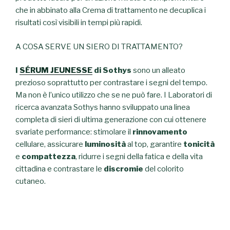
che in abbinato alla Crema di trattamento ne decuplica i
risultati così visibili in tempi più rapidi.
A COSA SERVE UN SIERO DI TRATTAMENTO?
I
SÉRUM JEUNESSE
di Sothys
sono un alleato
prezioso soprattutto per contrastare i segni del tempo.
Ma non è l’unico utilizzo che se ne può fare. I Laboratori di
ricerca avanzata Sothys hanno sviluppato una linea
completa di sieri di ultima generazione con cui ottenere
svariate performance: stimolare il
rinnovamento
cellulare, assicurare
luminosità
al top, garantire
tonicità
e
compattezza
, ridurre i segni della fatica e della vita
cittadina e contrastare le
discromie
del colorito
cutaneo.