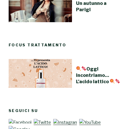
Un autunno a
Parigi
FOCUS TRATTAMENTO
Oggi
incontriamo…
L’acido lattico
SEGUICI SU