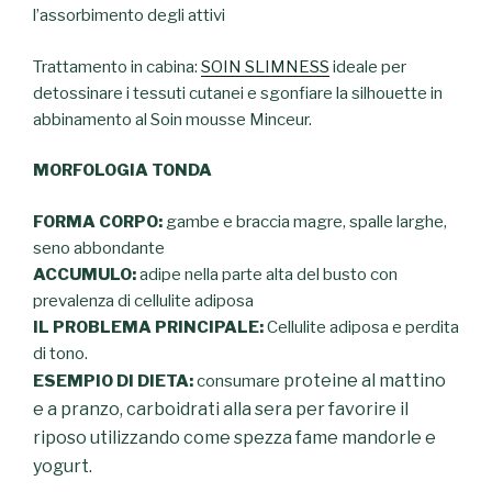
l’assorbimento degli attivi
Trattamento in cabina:
SOIN SLIMNESS
ideale per
detossinare i tessuti cutanei e sgonfiare la silhouette in
abbinamento al Soin mousse Minceur.
MORFOLOGIA TONDA
FORMA CORPO:
gambe e braccia magre, spalle larghe,
seno abbondante
ACCUMULO:
adipe nella parte alta del busto con
prevalenza di cellulite adiposa
IL PROBLEMA PRINCIPALE:
Cellulite adiposa e perdita
di tono.
proteine al mattino
ESEMPIO DI DIETA:
consumare
e a pranzo, carboidrati alla sera per favorire il
riposo utilizzando come spezza fame mandorle e
yogurt.