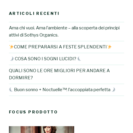
ARTICOLI RECENTI
Ama chi vuoi. Ama l’ambiente – alla scoperta dei principi
attivi di Sothys Organics.
COME PREPARARSI A FESTE SPLENDENTI
COSA SONO I SOGNI LUCIDI?
QUALI SONO LE ORE MIGLIORI PER ANDARE A
DORMIRE?
Buon sonno + Noctuelle™: l’accoppiata perfetta
FOCUS PRODOTTO