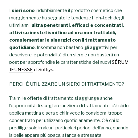
I
sieri sono
indubbiamente il prodotto cosmetico che
maggiormente ha segnato le tendenze high-tech degli
ultimi anni:
ultra penetranti, efficaci e concentrati,
attivi su inestetismi fino ad ora non trattabili,
complementari e sinergici con il trattamento
quotidiano
. Insomma non bastano gli aggettivi per
descrivere le potenzialità di un siero e non basterà un
post per approfondire le caratteristiche dei nuovi
SÉRUM
JEUNESSE
di Sothys.
PERCHÈ UTILIZZARE UN SIERO DI TRATTAMENTO?
Tra mille offerte di trattamento si aggiunge anche
l’opportunità di scegliere un Siero di trattamento: c’è chi lo
applica mattina e sera e chi invece lo considera troppo
concentrato per utilizzarlo quotidianamente. C’è chi lo
predilige solo in alcuni particolari periodi dell’anno, quando
la pelle appare più opaca, stanca e stressata