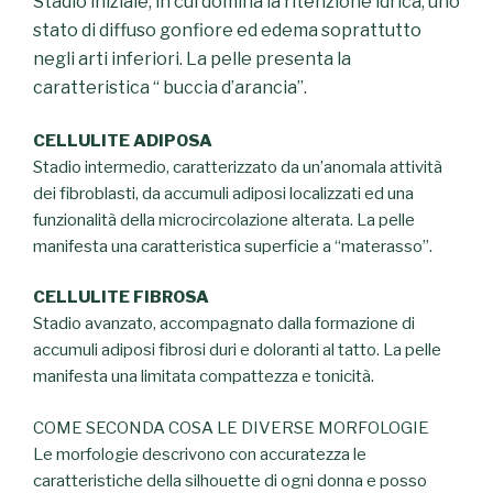
Stadio iniziale, in cui domina la ritenzione idrica, uno
stato di diffuso gonfiore ed edema soprattutto
negli arti inferiori. La pelle presenta la
caratteristica “ buccia d’arancia”.
CELLULITE ADIPOSA
Stadio intermedio, caratterizzato da un’anomala attività
dei fibroblasti, da accumuli adiposi localizzati ed una
funzionalità della microcircolazione alterata. La pelle
manifesta una caratteristica superficie a “materasso”.
CELLULITE FIBROSA
Stadio avanzato, accompagnato dalla formazione di
accumuli adiposi fibrosi duri e doloranti al tatto. La pelle
manifesta una limitata compattezza e tonicità.
COME SECONDA COSA LE DIVERSE MORFOLOGIE
Le morfologie descrivono con accuratezza le
caratteristiche della silhouette di ogni donna e posso