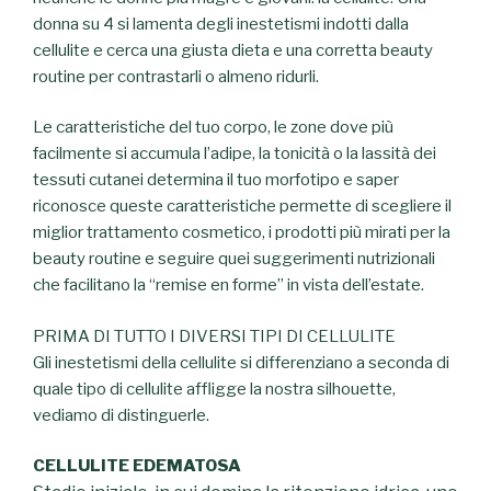
donna su 4 si lamenta degli inestetismi indotti dalla
cellulite e cerca una giusta dieta e una corretta beauty
routine per contrastarli o almeno ridurli.
Le caratteristiche del tuo corpo, le zone dove più
facilmente si accumula l’adipe, la tonicità o la lassità dei
tessuti cutanei determina il tuo morfotipo e saper
riconosce queste caratteristiche permette di scegliere il
miglior trattamento cosmetico, i prodotti più mirati per la
beauty routine e seguire quei suggerimenti nutrizionali
che facilitano la “remise en forme” in vista dell’estate.
PRIMA DI TUTTO I DIVERSI TIPI DI CELLULITE
Gli inestetismi della cellulite si differenziano a seconda di
quale tipo di cellulite affligge la nostra silhouette,
vediamo di distinguerle.
CELLULITE EDEMATOSA