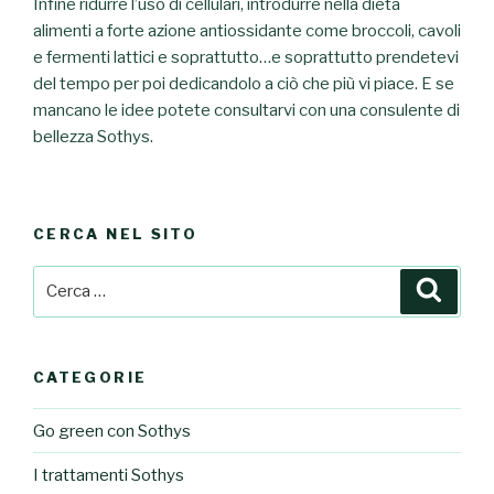
Infine ridurre l’uso di cellulari, introdurre nella dieta
alimenti a forte azione antiossidante come broccoli, cavoli
e fermenti lattici e soprattutto…e soprattutto prendetevi
del tempo per poi dedicandolo a ciò che più vi piace. E se
mancano le idee potete consultarvi con una consulente di
bellezza Sothys.
CERCA NEL SITO
Cerca:
Cerca
CATEGORIE
Go green con Sothys
I trattamenti Sothys