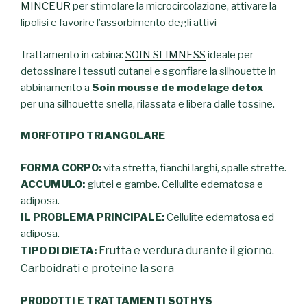
MINCEUR
per stimolare la microcircolazione, attivare la
lipolisi e favorire l’assorbimento degli attivi
Trattamento in cabina:
SOIN SLIMNESS
ideale per
detossinare i tessuti cutanei e sgonfiare la silhouette in
abbinamento a
Soin mousse de modelage detox
per una silhouette snella, rilassata e libera dalle tossine.
MORFOTIPO TRIANGOLARE
FORMA CORPO:
vita stretta, fianchi larghi, spalle strette.
ACCUMULO:
glutei e gambe. Cellulite edematosa e
adiposa.
IL PROBLEMA PRINCIPALE:
Cellulite edematosa ed
adiposa.
Frutta e verdura durante il giorno.
TIPO DI DIETA:
Carboidrati e proteine la sera
PRODOTTI E TRATTAMENTI SOTHYS