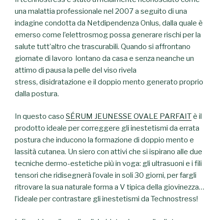
una malattia professionale nel 2007 a seguito di una
indagine condotta da Netdipendenza Onlus, dalla quale è
emerso come l’elettrosmog possa generare rischi per la
salute tutt’altro che trascurabili. Quando si affrontano
giornate di lavoro lontano da casa e senza neanche un
attimo di pausa la pelle del viso rivela
stress, disidratazione e il doppio mento generato proprio
dalla postura.
In questo caso
SÉRUM JEUNESSE OVALE PARFAIT
è il
prodotto ideale per correggere gli inestetismi da errata
postura che inducono la formazione di doppio mento e
lassità cutanea. Un siero con attivi che si ispirano alle due
tecniche dermo-estetiche più in voga: gli ultrasuoni e i fili
tensori che ridisegnerà l’ovale in soli 30 giorni, per fargli
ritrovare la sua naturale forma a V tipica della giovinezza…
l’ideale per contrastare gli inestetismi da Technostress!