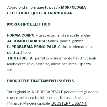
Approfondiamo in questo post la
MORFOLOGIA
ELLITTICA E QUELLA TRIANGOLARE
MORFOTIPO ELLITTICO
FORMA CORPO
: vita stretta, fianchi e spalle larghe
ACCUMULO ADIPOSO
: fianchi, pancia, gambe.
IL PROBLEMA PRINCIPALE:
Cellulite edematosa e
perdita di tono.
TIPO DI DIETA :
perfetto bilanciamento tra i 3 nutrienti
(carboidrati, lipidi, proteine) anche per i break spezza
fame.
PRODOTTI E TRATTAMENTI SOTHYS
Tutti i giorni:
MINCEUR CAPITALE
per drenare gli edemi
e per mantenere tonici e compatti i tessuti cutanei.
Prima del Minceur capitale:
BOOSTER® LISSANT