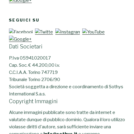
SEGUICI SU
Dati Societari
P.Iva 05941020017
Cap. Soc. € 44.200,00 i.v.
C.C.I.A.A. Torino 747719
Tribunale Torino 2706/90
Società soggetta a direzione e coordinamento di Sothys
International S.a.s.
Copyright Immagini
Alcune immagini pubblicate sono tratte da internet e
valutate dunque di pubblico dominio. Qualora il loro utilizzo
violasse diritti d'autore, sarà sufficiente inviare una