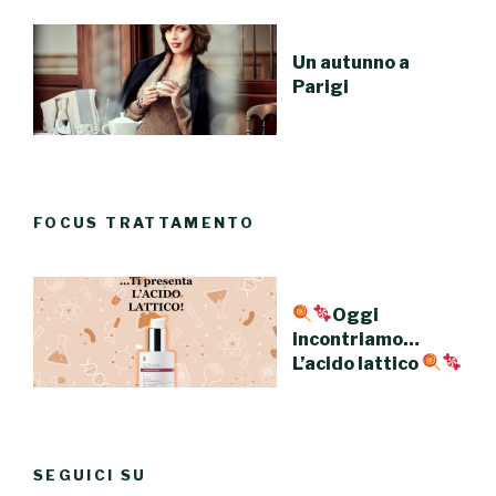
Un autunno a
Parigi
FOCUS TRATTAMENTO
Oggi
incontriamo…
L’acido lattico
SEGUICI SU