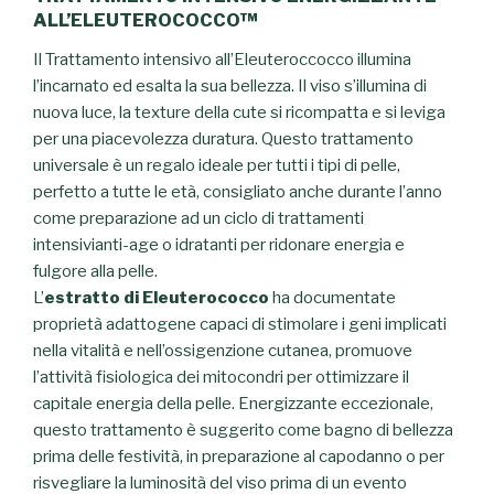
ALL’ELEUTEROCOCCO™
Il Trattamento intensivo all’Eleuteroccocco illumina
l’incarnato ed esalta la sua bellezza. Il viso s’illumina di
nuova luce, la texture della cute si ricompatta e si leviga
per una piacevolezza duratura.
Questo trattamento
universale è un regalo ideale per tutti i tipi di pelle,
perfetto a tutte le età, consigliato anche durante l’anno
come preparazione ad un ciclo di trattamenti
intensivianti-age o idratanti per ridonare energia e
fulgore alla pelle.
L’
estratto di Eleuterococco
ha documentate
proprietà adattogene capaci di stimolare i geni implicati
nella vitalità e nell’ossigenzione cutanea, promuove
l’attività fisiologica dei mitocondri per ottimizzare il
capitale energia della pelle.
Energizzante eccezionale,
questo trattamento è suggerito come bagno di bellezza
prima delle festività, in preparazione al capodanno o per
risvegliare la luminosità del viso prima di un evento