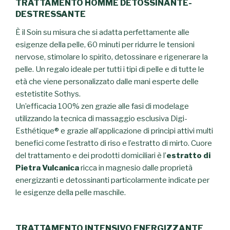
TRATTAMENTO HOMME DETOSSINANTE-
DESTRESSANTE
È il Soin su misura che si adatta perfettamente alle
esigenze della pelle, 60 minuti per ridurre le tensioni
nervose, stimolare lo spirito, detossinare e rigenerare la
pelle. Un regalo ideale per tutti i tipi di pelle e di tutte le
età che viene personalizzato dalle mani esperte delle
estetistite Sothys.
Un’efficacia 100% zen grazie alle fasi di modelage
utilizzando la tecnica di massaggio esclusiva Digi-
Esthétique® e grazie all’applicazione di principi attivi multi
benefici come l’estratto di riso e l’estratto di mirto. Cuore
del trattamento e dei prodotti domiciliari è l’
estratto di
Pietra Vulcanica
ricca in magnesio dalle proprietà
energizzanti e detossinanti particolarmente indicate per
le esigenze della pelle maschile.
TRATTAMENTO INTENSIVO ENERGIZZANTE