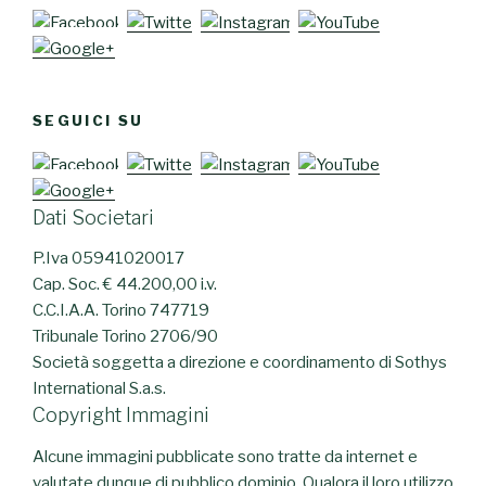
SEGUICI SU
Dati Societari
P.Iva 05941020017
Cap. Soc. € 44.200,00 i.v.
C.C.I.A.A. Torino 747719
Tribunale Torino 2706/90
Società soggetta a direzione e coordinamento di Sothys
International S.a.s.
Copyright Immagini
Alcune immagini pubblicate sono tratte da internet e
valutate dunque di pubblico dominio. Qualora il loro utilizzo