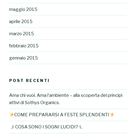
maggio 2015
aprile 2015
marzo 2015
febbraio 2015
gennaio 2015
POST RECENTI
Ama chi vuoi. Ama l’ambiente – alla scoperta dei principi
attivi di Sothys Organics.
COME PREPARARSI A FESTE SPLENDENTI
COSA SONO I SOGNI LUCIDI?