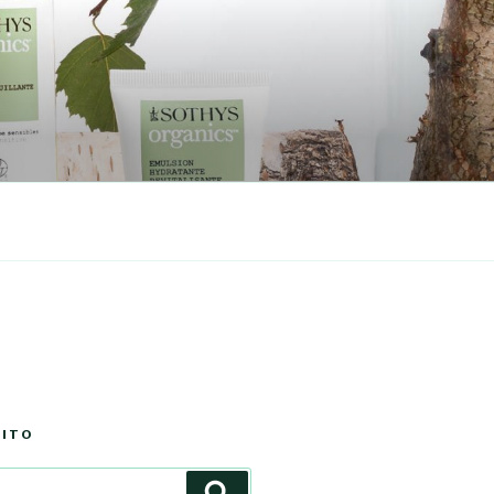
SITO
Cerca