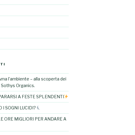
TI
Ama l’ambiente – alla scoperta dei
di Sothys Organics.
ARARSI A FESTE SPLENDENTI
I SOGNI LUCIDI?
LE ORE MIGLIORI PER ANDARE A