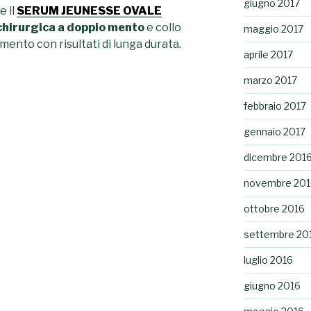
giugno 2017
e il
SERUM JEUNESSE OVALE
chirurgica a doppio mento
e collo
maggio 2017
tamento con
risultati di lunga durata.
aprile 2017
marzo 2017
febbraio 2017
gennaio 2017
dicembre 201
novembre 201
ottobre 2016
settembre 20
luglio 2016
giugno 2016