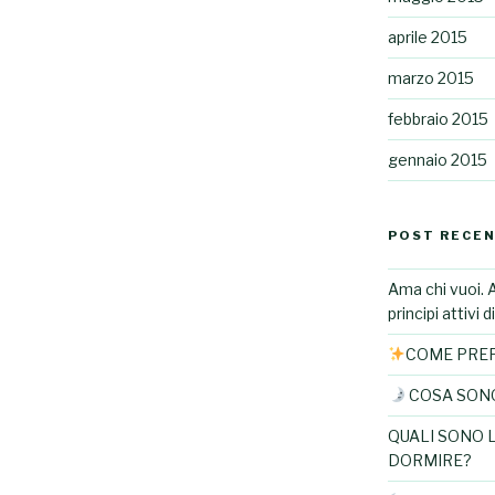
aprile 2015
marzo 2015
febbraio 2015
gennaio 2015
POST RECEN
Ama chi vuoi. 
principi attivi 
COME PREP
COSA SONO 
QUALI SONO 
DORMIRE?