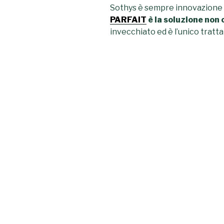
Sothys è sempre innovazione 
PARFAIT
è la soluzione
non 
invecchiato ed è
l’unico trat