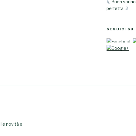
Buon sonno 
perfetta
SEGUICI SU
le novità e