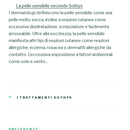
La pelle sensibile secondo Sothys
I dermatologi definiscono la pelle sensibile come una
pelle molto secca, incline a reazioni cutanee come
eccessiva disidratazione, screpolature e facilmente
arrossabile. Oltre alla secchezza, la pelle sensibile
manifesta altri tipi di reazioni cutanee come reazioni
allergiche, eczema, rosacea o dermatiti allergiche da
contatto. L'eccessiva esposizione a fattori ambientali
come sole e vento…
CATEGORIE
I TRATTAMENTI SOTHYS
Navigazione
PRECEDENTE