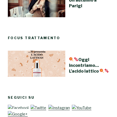
Un autunno a
Parigi
FOCUS TRATTAMENTO
Oggi
incontriamo…
L’acido lattico
SEGUICI SU