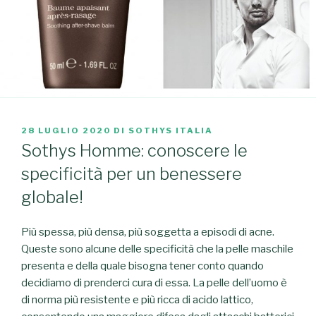
PUBBLICATO
28 LUGLIO 2020
DI
SOTHYS ITALIA
IL
Sothys Homme: conoscere le
specificità per un benessere
globale!
Più spessa, più densa, più soggetta a episodi di acne.
Queste sono alcune delle specificità che la pelle maschile
presenta e della quale bisogna tener conto quando
decidiamo di prenderci cura di essa. La pelle dell’uomo è
di norma più resistente e più ricca di acido lattico,