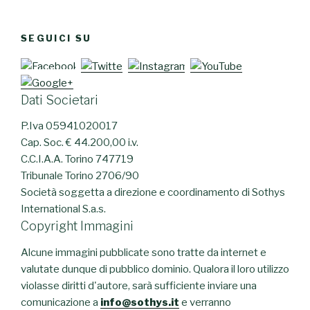
SEGUICI SU
Dati Societari
P.Iva 05941020017
Cap. Soc. € 44.200,00 i.v.
C.C.I.A.A. Torino 747719
Tribunale Torino 2706/90
Società soggetta a direzione e coordinamento di Sothys
International S.a.s.
Copyright Immagini
Alcune immagini pubblicate sono tratte da internet e
valutate dunque di pubblico dominio. Qualora il loro utilizzo
violasse diritti d'autore, sarà sufficiente inviare una
comunicazione a
info@sothys.it
e verranno