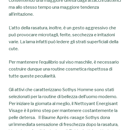
consentendo una maggiore difesa dagli attacchi batterici
ma allo stesso tempo una maggiore tendenza
all’irritazione.
L’atto della rasatura, inoltre, è un gesto aggressivo che
può provocare microtagli, ferite, secchezza e irritazioni
varie. La lama infatti può ledere gli strati superficiali della
cute.
Per mantenere l’equilibrio sul viso maschile, è necessario
costruire dunque una routine cosmetica rispettosa di
tutte queste peculiarità.
Gli attivi che caratterizzano Sothys Homme sono stati
selezionati per la routine di bellezza dell’uomo moderno.
Per iniziare la giornata al meglio, il Nettoyant Energisant
Visage è il primo step per mantenere costantemente la
pelle detersa. Il Baume Après-rasage Sothys dona
un’immediata sensazione di freschezza dopo la rasatura,